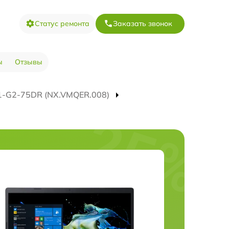
Статус ремонта
Заказать звонок
ы
Отзывы
1-G2-75DR (NX.VMQER.008)