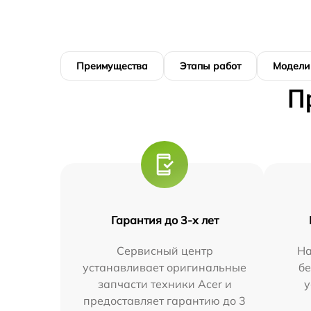
Преимущества
Этапы работ
Модели
П
Гарантия до 3-х лет
Сервисный центр
На
устанавливает оригинальные
бе
запчасти техники Acer и
у
предоставляет гарантию до 3