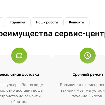
Гарантия
Наши работы
Контакты
реимущества сервис-цент
Бесплатная доставка
Срочный ремонт
ш курьер в Волгограде
Большинство неисправн
сплатно доставит ваше
техники Acer мы устран
стройство на ремонт и
течение 2 часов.
обратно.