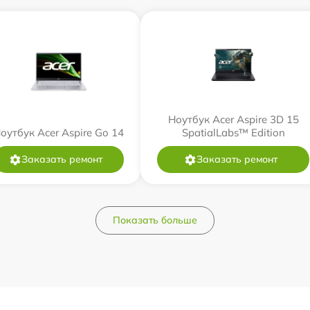
Ноутбук Acer Aspire 3D 15
оутбук Acer Aspire Go 14
SpatialLabs™ Edition
Заказать ремонт
Заказать ремонт
Показать больше