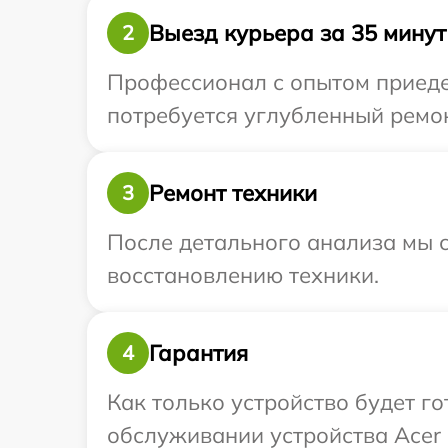
Выезд курьера за 35 минут
2
Профессионал с опытом приедет
потребуется углубленный ремон
Ремонт техники
3
После детального анализа мы с
восстановлению техники.
Гарантия
4
Как только устройство будет г
обслуживании устройства Acer 