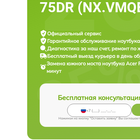
75DR (NX.VMQ
Официальный сервис
Гарантийное обслуживание
ноутбука
Диагностика за наш счет,
ремонт по
Бесплатный выезд курьера
в день о
Замена южного моста ноутбука
Acer 
минут
Бесплатная консультаци
Нажимая на кнопку "Оставить заявку" Вы соглашает