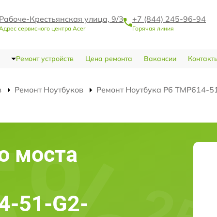
Рабоче-Крестьянская улица, 9/3
+7 (844) 245-96-94
Адрес сервисного центра Acer
Горячая линия
Ремонт устройств
Цена ремонта
Вакансии
Контакт
в
Ремонт Ноутбуков
Ремонт Ноутбука P6 TMP614-5
о моста
4-51-G2-