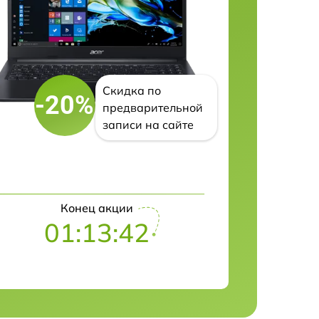
Скидка по
-20%
предварительной
записи на сайте
Конец акции
01:13:42