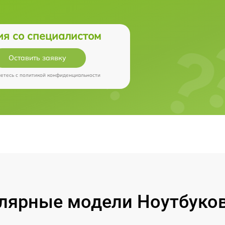
ия со специалистом
Оставить заявку
аетесь c
политикой конфиденциальности
лярные модели Ноутбуков