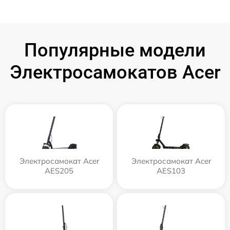
Популярные модели
Электросамокатов Acer
Электросамокат Acer
Электросамокат Acer
AES205
AES103