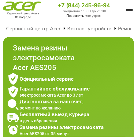
+7 (844) 245-96-94
Ежедневно с 9:00 до 21:00
Сервисный центр Acer
в
Позвонить
мне утром
Волгограде
Сервисный центр Acer
Каталог устройств
Ремонт
Замена резины
электросамоката
Acer AES205
Официальный сервис
Гарантийное обслуживание
электросамоката Acer до 3 лет
Диагностика за наш счет,
ремонт по желанию
Бесплатный выезд курьера
в день обращения
Замена резины электросамоката
Acer AES205 от 35 минут